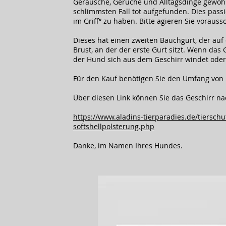
Geräusche, Gerüche und Alltagsdinge gewöh
schlimmsten Fall tot aufgefunden. Dies pas
im Griff“ zu haben. Bitte agieren Sie vorau
Dieses hat einen zweiten Bauchgurt, der auf d
Brust, an der der erste Gurt sitzt. Wenn das
der Hund sich aus dem Geschirr windet oder
Für den Kauf benötigen Sie den Umfang von 
Über diesen Link können Sie das Geschirr n
https://www.aladins-tierparadies.de/tierschu
softshellpolsterung.php
Danke, im Namen Ihres Hundes.