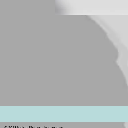
© 2018 Kleine-Pfoten -
Impressum