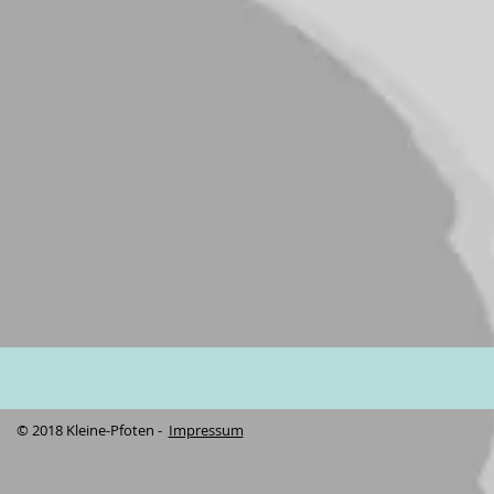
© 2018 Kleine-Pfoten -
Impressum