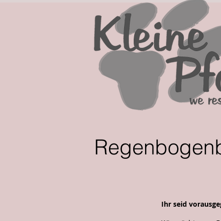
Regenbogen
Ihr seid vorausg