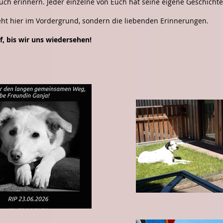
ch erinnern. Jeder einzelne von Euch hat seine eigene Geschichte
eht hier im Vordergrund, sondern die liebenden Erinnerungen.
f, bis wir uns wiedersehen!