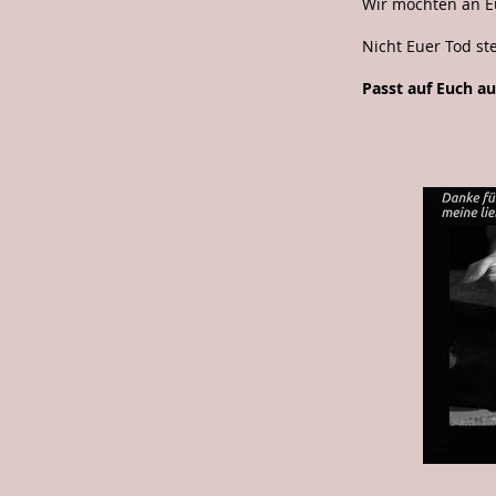
Wir möchten an Eu
Nicht Euer Tod st
Passt auf Euch au